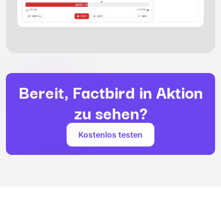
Bereit, Factbird in Aktion
zu sehen?
Kostenlos testen