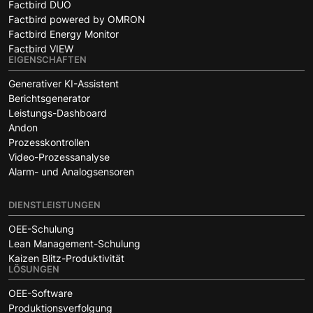
Factbird DUO
Factbird powered by OMRON
Factbird Energy Monitor
Factbird VIEW
EIGENSCHAFTEN
Generativer KI-Assistent
Berichtsgenerator
Leistungs-Dashboard
Andon
Prozesskontrollen
Video-Prozessanalyse
Alarm- und Analogsensoren
DIENSTLEISTUNGEN
OEE-Schulung
Lean Management-Schulung
Kaizen Blitz-Produktivität
LÖSUNGEN
OEE-Software
Produktionsverfolgung