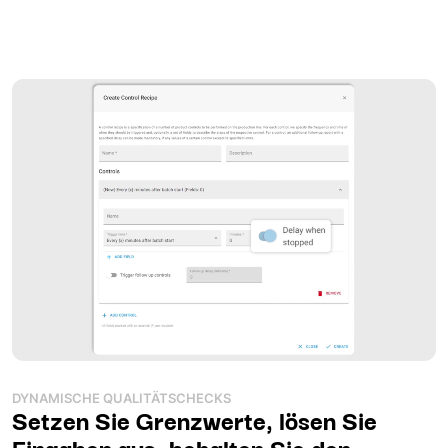
DYNAMISCHE QUALITÄTSCHECKS
Setzen Sie Grenzwerte, lösen Sie
Eingaben aus, behalten Sie den