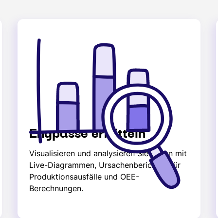
Engpässe ermitteln
Visualisieren und analysieren Sie Daten mit
Live-Diagrammen, Ursachenberichten für
Produktionsausfälle und OEE-
Berechnungen.