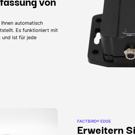
rfassung von
s Ihnen automatisch
tellt. Es funktioniert mit
und ist für jede
FACTBIRD® EDGE
Erweitern S