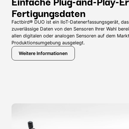
Einfache Plug-and-Play-E
Fertigungsdaten
Factbird® DUO ist ein IIoT-Datenerfassungsgerät, da
zuverlässige Daten von den Sensoren Ihrer Wahl bereits
allen digitalen oder analogen Sensoren auf dem Markt 
Produktionsumgebung ausgelegt.
Weitere Informationen