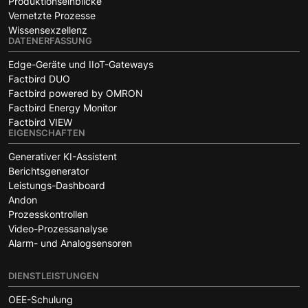
Produktionseinblicke
Vernetzte Prozesse
Wissensexzellenz
DATENERFASSUNG
Edge-Geräte und IIoT-Gateways
Factbird DUO
Factbird powered by OMRON
Factbird Energy Monitor
Factbird VIEW
EIGENSCHAFTEN
Generativer KI-Assistent
Berichtsgenerator
Leistungs-Dashboard
Andon
Prozesskontrollen
Video-Prozessanalyse
Alarm- und Analogsensoren
DIENSTLEISTUNGEN
OEE-Schulung