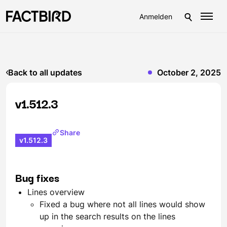
Anmelden
Back to all updates
October 2, 2025
v1.512.3
Share
v1.512.3
Bug fixes
Lines overview
Fixed a bug where not all lines would show
up in the search results on the lines