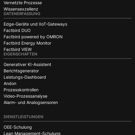
Vernetzte Prozesse
Wissensexzellenz
DATENERFASSUNG
Edge-Geräte und IIoT-Gateways
Factbird DUO
Factbird powered by OMRON
Factbird Energy Monitor
Factbird VIEW
EIGENSCHAFTEN
Generativer KI-Assistent
Berichtsgenerator
Leistungs-Dashboard
Andon
Prozesskontrollen
Video-Prozessanalyse
Alarm- und Analogsensoren
DIENSTLEISTUNGEN
OEE-Schulung
Lean Management-Schulung