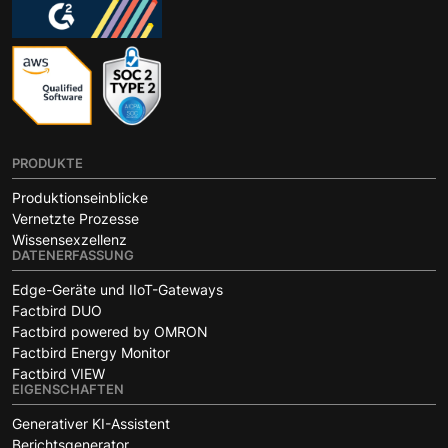
PRODUKTE
Produktionseinblicke
Vernetzte Prozesse
Wissensexzellenz
DATENERFASSUNG
Edge-Geräte und IIoT-Gateways
Factbird DUO
Factbird powered by OMRON
Factbird Energy Monitor
Factbird VIEW
EIGENSCHAFTEN
Generativer KI-Assistent
Berichtsgenerator