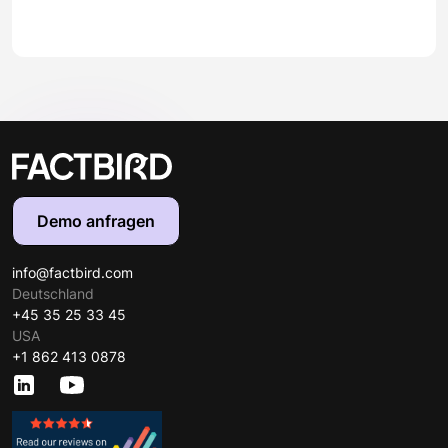
Demo anfragen
info@factbird.com
Deutschland
+45 35 25 33 45
USA
+1 862 413 0878